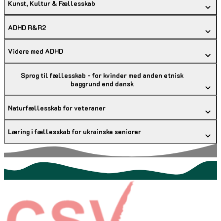
Kunst, Kultur & Fællesskab
ADHD R&R2
Videre med ADHD
Sprog til fællesskab - for kvinder med anden etnisk
baggrund end dansk
Naturfællesskab for veteraner
Læring i fællesskab for ukrainske seniorer