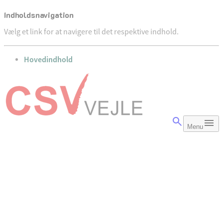
Indholdsnavigation
Vælg et link for at navigere til det respektive indhold.
gå til
Hovedindhold
Menu