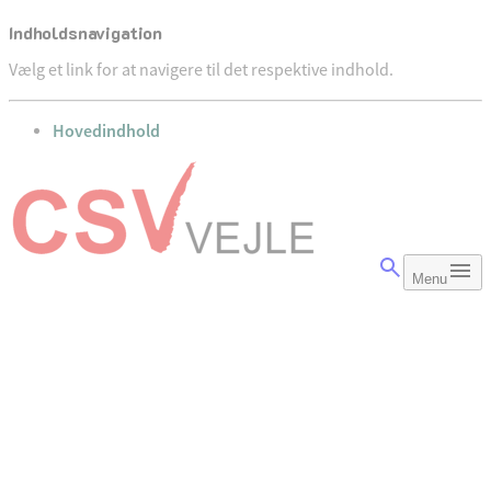
Indholdsnavigation
Vælg et link for at navigere til det respektive indhold.
gå til
Hovedindhold
Menu