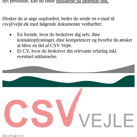
nyt personale, kan du finde
opslagene på følgende link.
Ønsker du at søge uopfordret, bedes du sende en e-mail til
csv@vejle.dk med følgende dokumenter vedhæftet:
En forside, hvor du beskriver dig selv, dine
kontaktoplysninger, dine kompetencer og hvorfor du ønsker
at blive en del af CSV Vejle.
Et CV, hvor du beskriver din relevante erfaring inkl.
eventuel uddannelse.
Kontakt os