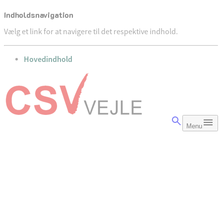
Indholdsnavigation
Vælg et link for at navigere til det respektive indhold.
gå til
Hovedindhold
Menu