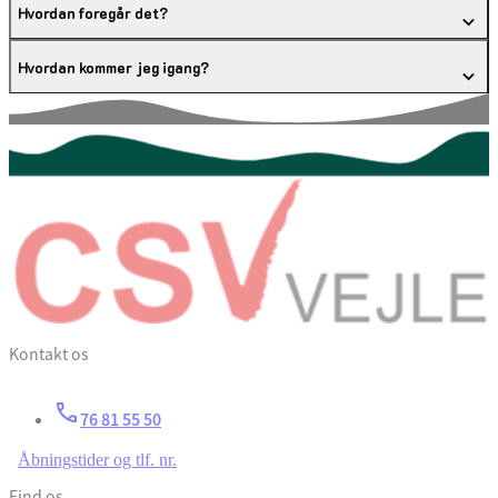
Hvordan foregår det?
Hvordan kommer jeg igang?
Kontakt os
76 81 55 50
Åbningstider og tlf. nr.
Find os