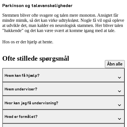
Parkinson og talevanskeligheder
Stemmen bliver ofte svagere og talen mere monoton. Ansigtet får
mindre mimik, så det kan virke udtryksløst. Nogle få vil også opleve
at udvikle det, man kalder en neurologisk stammen. Her bliver talen
"hakkende" og det kan være svært at komme igang med at tale.
Hos os er der hjælp at hente.
Ofte stillede spørgsmål
Åbn alle
Hvem kan få hjælp?
Hvem underviser?
Hvor kan jeg få undervisning?
Hvad er formålet?